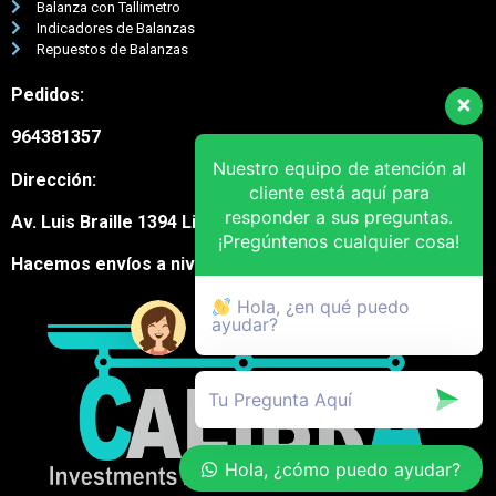
Balanza con Tallimetro
Indicadores de Balanzas
Repuestos de Balanzas
Pedidos:
964381357
Nuestro equipo de atención al
Dirección:
cliente está aquí para
responder a sus preguntas.
Av. Luis Braille 1394 Lima Cercado
¡Pregúntenos cualquier cosa!
Hacemos envíos a nivel nacional
Hola, ¿en qué puedo
ayudar?
Hola, ¿cómo puedo ayudar?