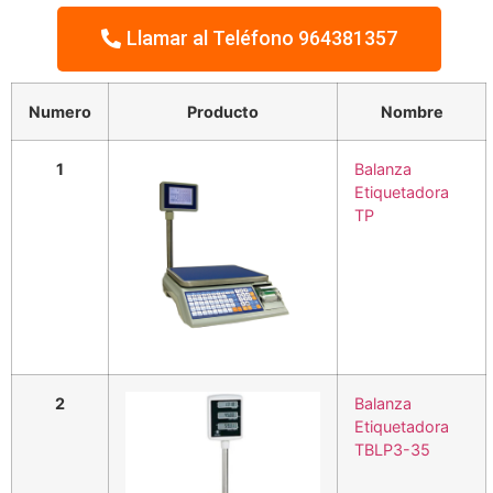
Llamar al Teléfono 964381357
Numero
Producto
Nombre
1
Balanza
Etiquetadora
TP
2
Balanza
Etiquetadora
TBLP3-35