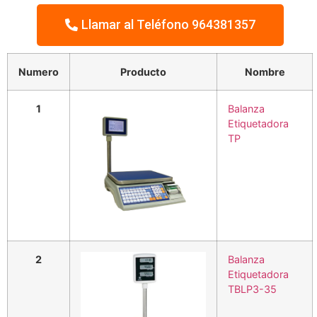
Llamar al Teléfono 964381357
Numero
Producto
Nombre
1
Balanza
Etiquetadora
TP
2
Balanza
Etiquetadora
TBLP3-35