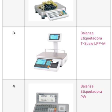
3
Balanza
Etiquetadora
T-Scale LPP-M
4
Balanza
Etiquetadora
PW