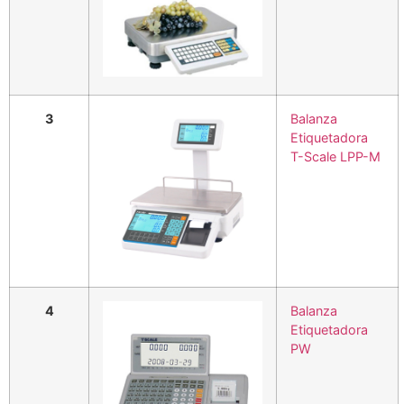
3
Balanza
Etiquetadora
T-Scale LPP-M
4
Balanza
Etiquetadora
PW