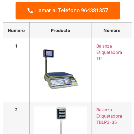
Llamar al Teléfono 964381357
Numero
Producto
Nombre
1
Balanza
Etiquetadora
TP
2
Balanza
Etiquetadora
TBLP3-35