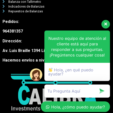
Balanza con Tallimetro
Indicadores de Balanzas
Repuestos de Balanzas
Pedidos:
964381357
Nuestro equipo de atención al
Dirección:
cliente está aquí para
responder a sus preguntas.
Av. Luis Braille 1394 Lima Cercado
¡Pregúntenos cualquier cosa!
Hacemos envíos a nivel nacional
Hola, ¿en qué puedo
ayudar?
Hola, ¿cómo puedo ayudar?