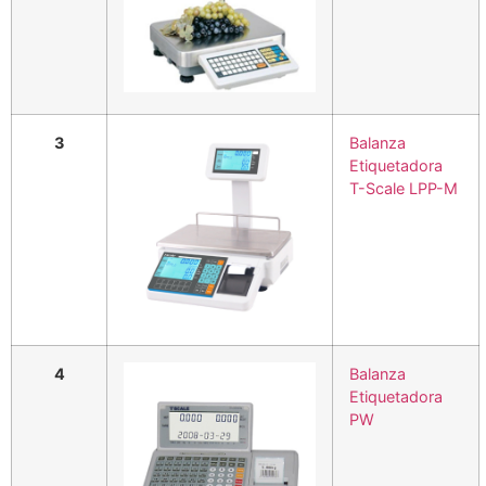
3
Balanza
Etiquetadora
T-Scale LPP-M
4
Balanza
Etiquetadora
PW