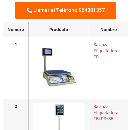
Llamar al Teléfono 964381357
Numero
Producto
Nombre
1
Balanza
Etiquetadora
TP
2
Balanza
Etiquetadora
TBLP3-35