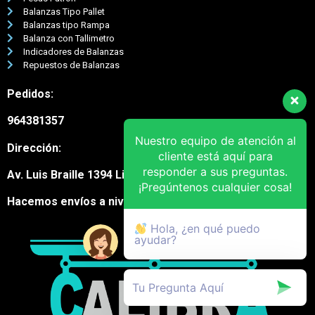
Balanzas Tipo Pallet
Balanzas tipo Rampa
Balanza con Tallimetro
Indicadores de Balanzas
Repuestos de Balanzas
Pedidos:
964381357
Nuestro equipo de atención al
Dirección:
cliente está aquí para
responder a sus preguntas.
Av. Luis Braille 1394 Lima Cercado
¡Pregúntenos cualquier cosa!
Hacemos envíos a nivel nacional
Hola, ¿en qué puedo
ayudar?