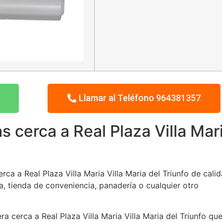
Llamar al Teléfono 964381357
 cerca a Real Plaza Villa Mar
a a Real Plaza Villa Maria Villa Maria del Triunfo de cali
ía, tienda de conveniencia, panadería o cualquier otro
ra cerca a Real Plaza Villa Maria Villa Maria del Triunfo qu