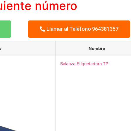
guiente número
Llamar al Teléfono 964381357
o
Nombre
Balanza Etiquetadora TP