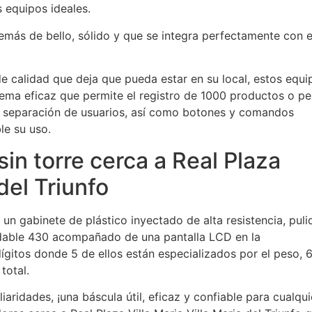
 equipos ideales.
más de bello, sólido y que se integra perfectamente con e
e calidad que deja que pueda estar en su local, estos equi
tema eficaz que permite el registro de 1000 productos o pe
, separación de usuarios, así como botones y comandos
le su uso.
in torre cerca a Real Plaza
 del Triunfo
un gabinete de plástico inyectado de alta resistencia, puli
idable 430 acompañado de una pantalla LCD en la
dígitos donde 5 de ellos están especializados por el peso, 
total.
aridades, ¡una báscula útil, eficaz y confiable para cualqui