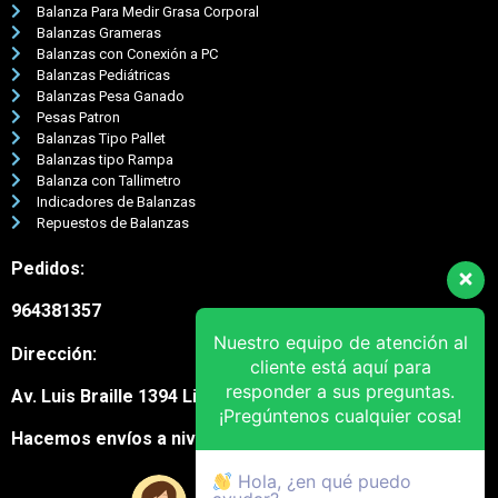
Balanza Para Medir Grasa Corporal
Balanzas Grameras
Balanzas con Conexión a PC
Balanzas Pediátricas
Balanzas Pesa Ganado
Pesas Patron
Balanzas Tipo Pallet
Balanzas tipo Rampa
Balanza con Tallimetro
Indicadores de Balanzas
Repuestos de Balanzas
Pedidos:
964381357
Nuestro equipo de atención al
Dirección:
cliente está aquí para
responder a sus preguntas.
Av. Luis Braille 1394 Lima Cercado
¡Pregúntenos cualquier cosa!
Hacemos envíos a nivel nacional
Hola, ¿en qué puedo