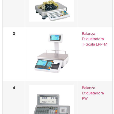
3
Balanza
Etiquetadora
T-Scale LPP-M
4
Balanza
Etiquetadora
PW