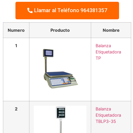
Llamar al Teléfono 964381357
Numero
Producto
Nombre
1
Balanza
Etiquetadora
TP
2
Balanza
Etiquetadora
TBLP3-35