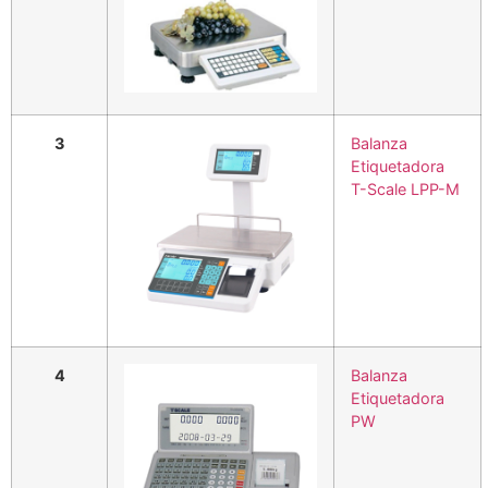
3
Balanza
Etiquetadora
T-Scale LPP-M
4
Balanza
Etiquetadora
PW