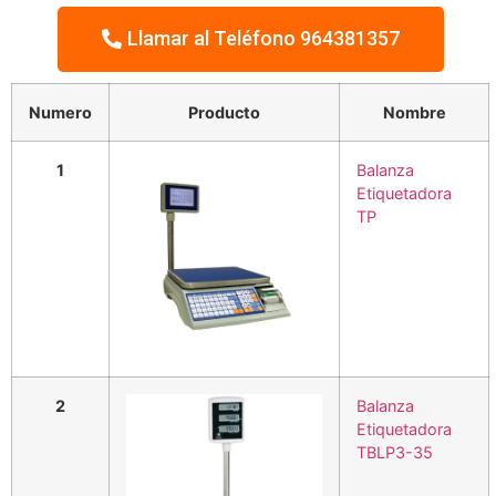
Llamar al Teléfono 964381357
Numero
Producto
Nombre
1
Balanza
Etiquetadora
TP
2
Balanza
Etiquetadora
TBLP3-35