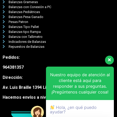
Balanzas Grameras
Balanzas con Conexión a PC
Balanzas Pediátricas
Balanzas Pesa Ganado
Pesas Patron
Balanzas Tipo Pallet
Balanzas tipo Rampa
Balanza con Tallimetro
Indicadores de Balanzas
Repuestos de Balanzas
Pedidos:
964381357
Nuestro equipo de atención al
Dirección:
cliente está aquí para
responder a sus preguntas.
Av. Luis Braille 1394 Lima Cercado
¡Pregúntenos cualquier cosa!
Hacemos envíos a nivel nacional
Hola, ¿en qué puedo
ayudar?