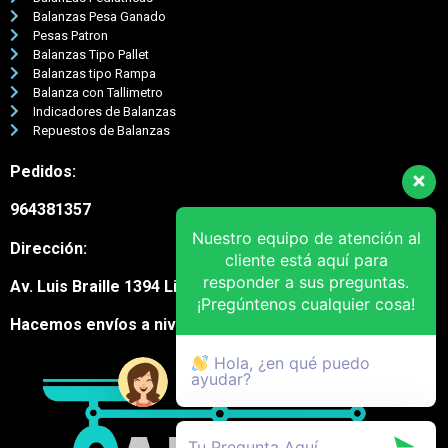
Balanzas Pesa Ganado
Pesas Patron
Balanzas Tipo Pallet
Balanzas tipo Rampa
Balanza con Tallimetro
Indicadores de Balanzas
Repuestos de Balanzas
Pedidos:
964381357
Nuestro equipo de atención al
Dirección:
cliente está aquí para
responder a sus preguntas.
Av. Luis Braille 1394 Lima Cercado
¡Pregúntenos cualquier cosa!
Hacemos envíos a nivel nacional
Hola, ¿en qué puedo
ayudar?