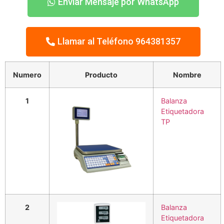
Enviar Mensaje por WhatsApp
Llamar al Teléfono 964381357
Numero
Producto
Nombre
1
Balanza
Etiquetadora
TP
2
Balanza
Etiquetadora