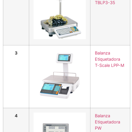
TBLP3-35
3
Balanza
Etiquetadora
T-Scale LPP-M
4
Balanza
Etiquetadora
PW