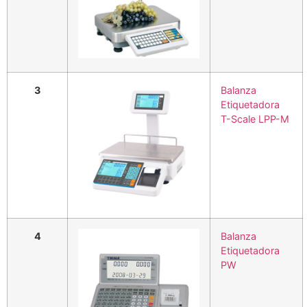
3
Balanza
Etiquetadora
T-Scale LPP-M
4
Balanza
Etiquetadora
PW