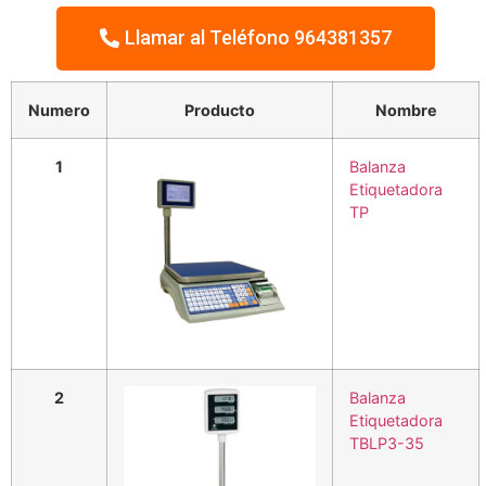
Llamar al Teléfono 964381357
Numero
Producto
Nombre
1
Balanza
Etiquetadora
TP
2
Balanza
Etiquetadora
TBLP3-35