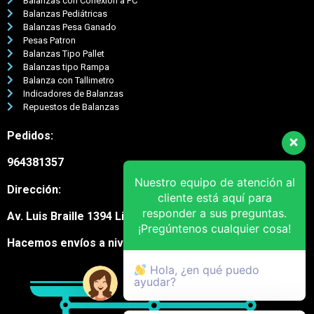
Balanzas con Conexión a PC
Balanzas Pediátricas
Balanzas Pesa Ganado
Pesas Patron
Balanzas Tipo Pallet
Balanzas tipo Rampa
Balanza con Tallimetro
Indicadores de Balanzas
Repuestos de Balanzas
Pedidos:
964381357
Nuestro equipo de atención al
Dirección:
cliente está aquí para
responder a sus preguntas.
Av. Luis Braille 1394 Lima Cercado
¡Pregúntenos cualquier cosa!
Hacemos envíos a nivel nacional
Hola, ¿en qué puedo
ayudar?