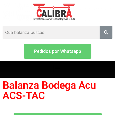
Pedidos por Whatsapp
Balanza Bodega Acu
ACS-TAC