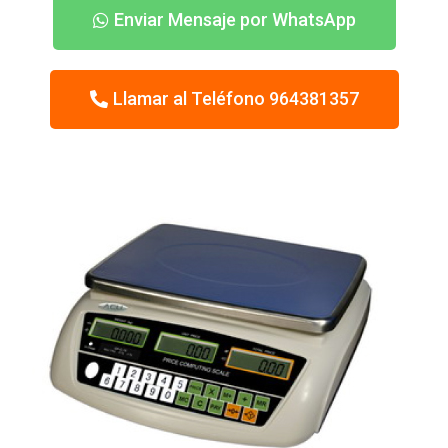
Enviar Mensaje por WhatsApp
Llamar al Teléfono 964381357