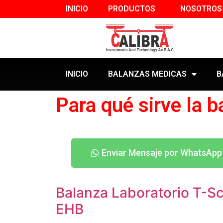
INICIO
PRODUCTOS
NOSOTROS
INICIO
BALANZAS MEDICAS
B
Para qué sirve la b
Enviar Mensaje por WhatsApp
Balanza Laboratorio T-Sc
EHB