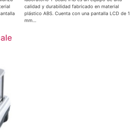
erial
calidad y durabilidad fabricado en material
antalla
plástico ABS. Cuenta con una pantalla LCD de 1
mm…
ale