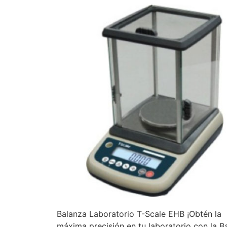
Balanza Laboratorio T-Scale EHB ¡Obtén la
máxima precisión en tu laboratorio con la B