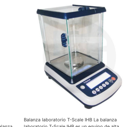
Balanza laboratorio T-Scale IHB La balanza
alanza
laboratorio T-Scale IHB es un equipo de alta