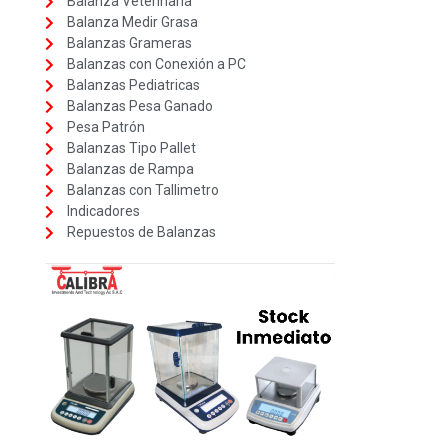
Balanza Veterinaria
Balanza Medir Grasa
Balanzas Grameras
Balanzas con Conexión a PC
Balanzas Pediatricas
Balanzas Pesa Ganado
Pesa Patrón
Balanzas Tipo Pallet
Balanzas de Rampa
Balanzas con Tallimetro
Indicadores
Repuestos de Balanzas