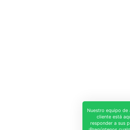
Nuestro equipo de 
cliente está aq
responder a sus p
¡Pregúntenos cualq