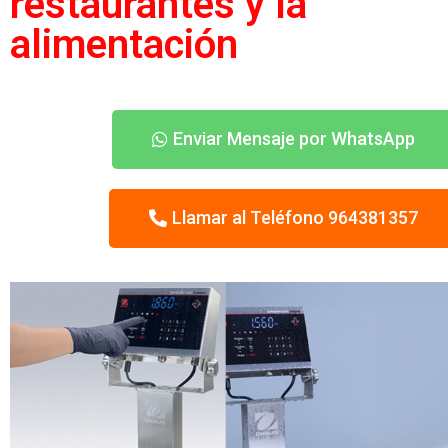
restaurantes y la
alimentación
Enviar Mensaje por WhatsApp
Llamar al Teléfono 964381357