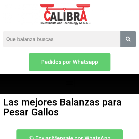
Pedidos por Whatsapp
Las mejores Balanzas para
Pesar Gallos
Enviar Mensaje por WhatsApp