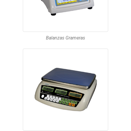
Balanzas Grameras