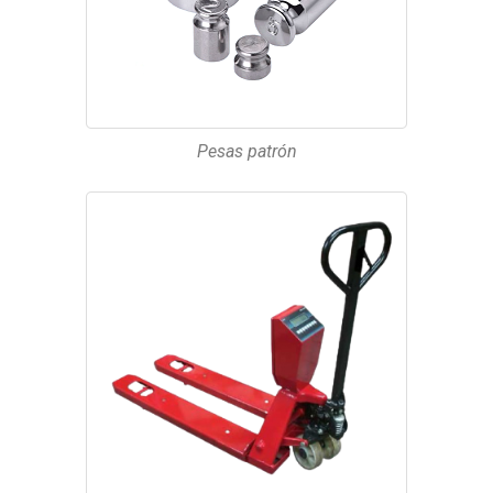
Pesas patrón