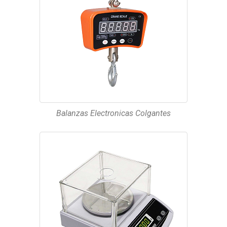
Balanzas Electronicas Colgantes