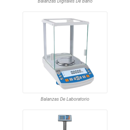
Balanzas Digitales De Baño
Balanzas De Laboratorio