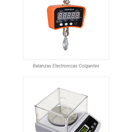
Balanzas Electronicas Colgantes