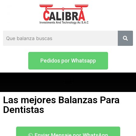
Pedidos por Whatsapp
Las mejores Balanzas Para
Dentistas
Enviar Mensaje por WhatsApp