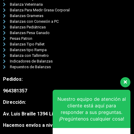
Balanza Veterinaria
Balanza Para Medir Grasa Corporal
Balanzas Grameras
Balanzas con Conexión a PC
Balanzas Pediátricas
Balanzas Pesa Ganado
Pesas Patron
Balanzas Tipo Pallet
Balanzas tipo Rampa
Balanza con Tallimetro
Indicadores de Balanzas
Repuestos de Balanzas
Pedidos:
964381357
Nuestro equipo de atención al
Dirección:
cliente está aquí para
responder a sus preguntas.
Av. Luis Braille 1394 Lima Cercado
¡Pregúntenos cualquier cosa!
Hacemos envíos a nivel nacional