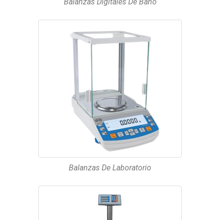
Balanzas Digitales De Baño
Balanzas De Laboratorio