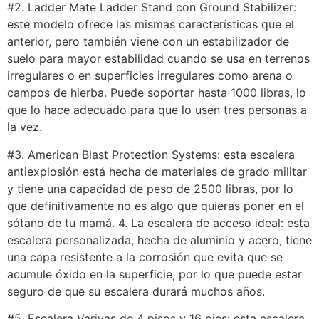
#2. Ladder Mate Ladder Stand con Ground Stabilizer:
este modelo ofrece las mismas características que el
anterior, pero también viene con un estabilizador de
suelo para mayor estabilidad cuando se usa en terrenos
irregulares o en superficies irregulares como arena o
campos de hierba. Puede soportar hasta 1000 libras, lo
que lo hace adecuado para que lo usen tres personas a
la vez.
#3. American Blast Protection Systems: esta escalera
antiexplosión está hecha de materiales de grado militar
y tiene una capacidad de peso de 2500 libras, por lo
que definitivamente no es algo que quieras poner en el
sótano de tu mamá. 4. La escalera de acceso ideal: esta
escalera personalizada, hecha de aluminio y acero, tiene
una capa resistente a la corrosión que evita que se
acumule óxido en la superficie, por lo que puede estar
seguro de que su escalera durará muchos años.
#5. Escalera Varivas de 4 pisos y 16 pies: esta escalera