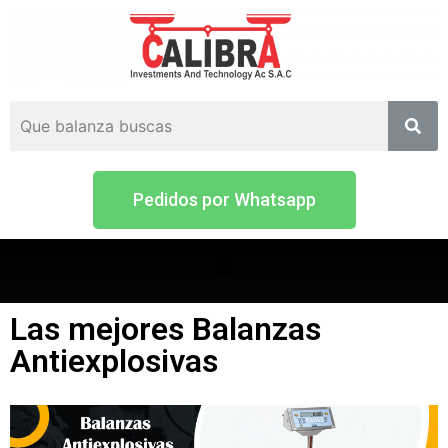
Pedidos por Whatsapp
Las mejores Balanzas
Antiexplosivas