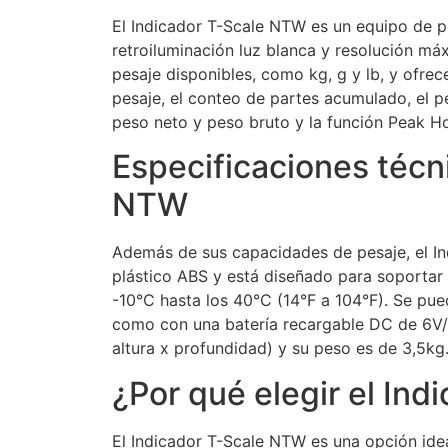
El Indicador T-Scale NTW es un equipo de p
retroiluminación luz blanca y resolución m
pesaje disponibles, como kg, g y lb, y ofrec
pesaje, el conteo de partes acumulado, el pe
peso neto y peso bruto y la función Peak Ho
Especificaciones técn
NTW
Además de sus capacidades de pesaje, el In
plástico ABS y está diseñado para soportar
-10°C hasta los 40°C (14°F a 104°F). Se p
como con una batería recargable DC de 6V
altura x profundidad) y su peso es de 3,5kg
¿Por qué elegir el In
El Indicador T-Scale NTW es una opción idea