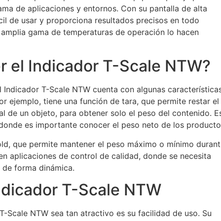
ama de aplicaciones y entornos. Con su pantalla de alta
cil de usar y proporciona resultados precisos en todo
 amplia gama de temperaturas de operación lo hacen
 el Indicador T-Scale NTW?
 Indicador T-Scale NTW cuenta con algunas característica
or ejemplo, tiene una función de tara, que permite restar el
al de un objeto, para obtener solo el peso del contenido. E
, donde es importante conocer el peso neto de los producto
 Hold, que permite mantener el peso máximo o mínimo duran
en aplicaciones de control de calidad, donde se necesita
 de forma dinámica.
Indicador T-Scale NTW
T-Scale NTW sea tan atractivo es su facilidad de uso. Su