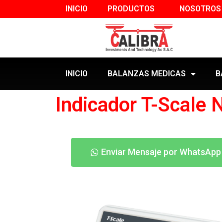
INICIO
PRODUCTOS
NOSOTROS
INICIO
BALANZAS MEDICAS
B
Indicador T-Scale
Enviar Mensaje por WhatsApp