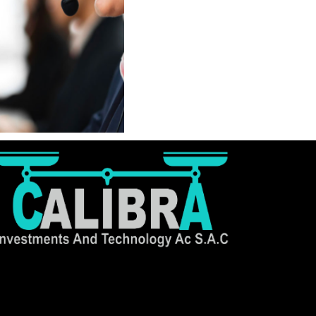
Nuestro equipo de atención al
cliente está aquí para
responder a sus preguntas.
¡Pregúntenos cualquier cosa!