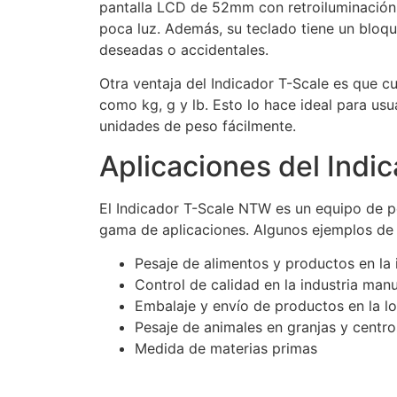
pantalla LCD de 52mm con retroiluminación lu
poca luz. Además, su teclado tiene un bloqu
deseadas o accidentales.
Otra ventaja del Indicador T-Scale es que 
como kg, g y lb. Esto lo hace ideal para us
unidades de peso fácilmente.
Aplicaciones del Ind
El Indicador T-Scale NTW es un equipo de pe
gama de aplicaciones. Algunos ejemplos de u
Pesaje de alimentos y productos en la i
Control de calidad en la industria manu
Embalaje y envío de productos en la log
Pesaje de animales en granjas y centro
Medida de materias primas