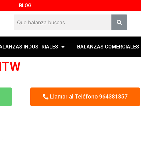
BLOG
ALANZAS INDUSTRIALES
BALANZAS COMERCIALES
 NTW
Llamar al Teléfono 964381357