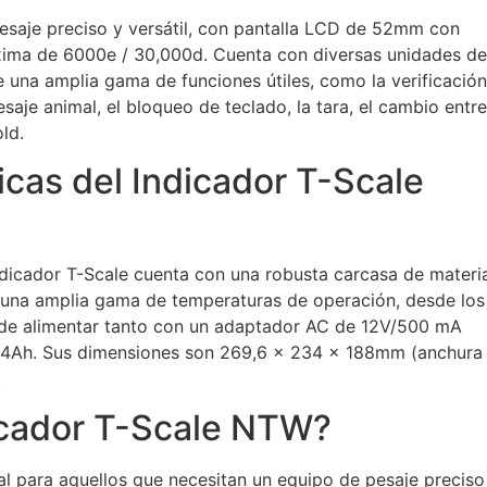
esaje preciso y versátil, con pantalla LCD de 52mm con
áxima de 6000e / 30,000d. Cuenta con diversas unidades de
e una amplia gama de funciones útiles, como la verificació
saje animal, el bloqueo de teclado, la tara, el cambio entre
ld.
icas del Indicador T-Scale
dicador T-Scale cuenta con una robusta carcasa de materi
 una amplia gama de temperaturas de operación, desde los
uede alimentar tanto con un adaptador AC de 12V/500 mA
/4Ah. Sus dimensiones son 269,6 x 234 x 188mm (anchura
.
dicador T-Scale NTW?
l para aquellos que necesitan un equipo de pesaje preciso