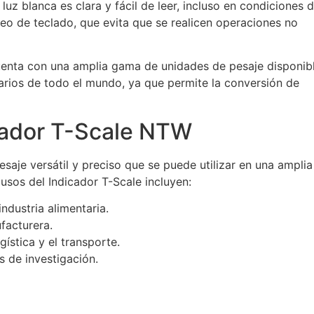
z blanca es clara y fácil de leer, incluso en condiciones 
eo de teclado, que evita que se realicen operaciones no
cuenta con una amplia gama de unidades de pesaje disponibl
uarios de todo el mundo, ya que permite la conversión de
icador T-Scale NTW
saje versátil y preciso que se puede utilizar en una amplia
sos del Indicador T-Scale incluyen:
ndustria alimentaria.
facturera.
ística y el transporte.
s de investigación.