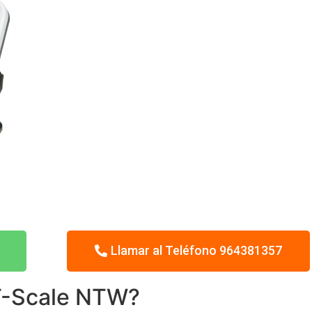
Llamar al Teléfono 964381357
 T-Scale NTW?