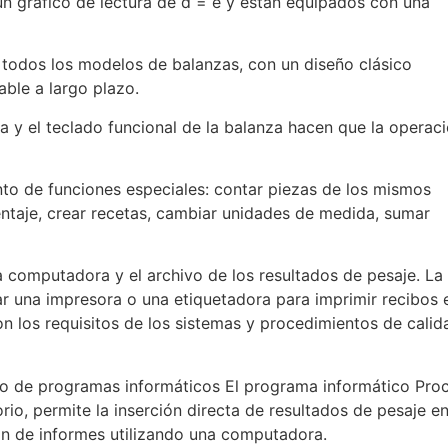
 un gráfico de lectura de d = e y están equipados con una
 todos los modelos de balanzas, con un diseño clásico
ble a largo plazo.
a y el teclado funcional de la balanza hacen que la operac
nto de funciones especiales: contar piezas de los mismos
entaje, crear recetas, cambiar unidades de medida, sumar
 computadora y el archivo de los resultados de pesaje. La
r una impresora o una etiquetadora para imprimir recibos 
n los requisitos de los sistemas y procedimientos de calid
o de programas informáticos El programa informático Proc
rio, permite la inserción directa de resultados de pesaje e
ión de informes utilizando una computadora.