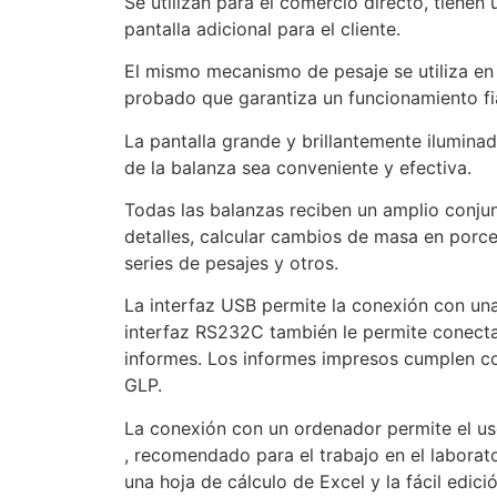
Se utilizan para el comercio directo, tienen
pantalla adicional para el cliente.
El mismo mecanismo de pesaje se utiliza en
probado que garantiza un funcionamiento fia
La pantalla grande y brillantemente iluminad
de la balanza sea conveniente y efectiva.
Todas las balanzas reciben un amplio conju
detalles, calcular cambios de masa en porc
series de pesajes y otros.
La interfaz USB permite la conexión con una
interfaz RS232C también le permite conecta
informes. Los informes impresos cumplen co
GLP.
La conexión con un ordenador permite el us
, recomendado para el trabajo en el laborato
una hoja de cálculo de Excel y la fácil edic