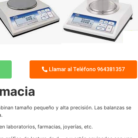
Llamar al Teléfono 964381357
rmacia
nan tamaño pequeño y alta precisión. Las balanzas se
a.
 laboratorios, farmacias, joyerías, etc.