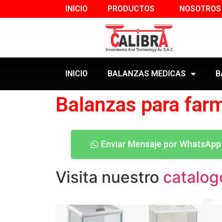
INICIO
PRODUCTOS
NOSOTROS
INICIO
BALANZAS MEDICAS
B
Balanzas para far
Enviar Mensaje por WhatsApp
Visita nuestro
catalog