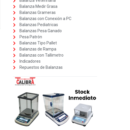
Balanza Veterinaria
Balanza Medir Grasa
Balanzas Grameras
Balanzas con Conexión a PC
Balanzas Pediatricas
Balanzas Pesa Ganado
Pesa Patrón
Balanzas Tipo Pallet
Balanzas de Rampa
Balanzas con Tallimetro
Indicadores
Repuestos de Balanzas