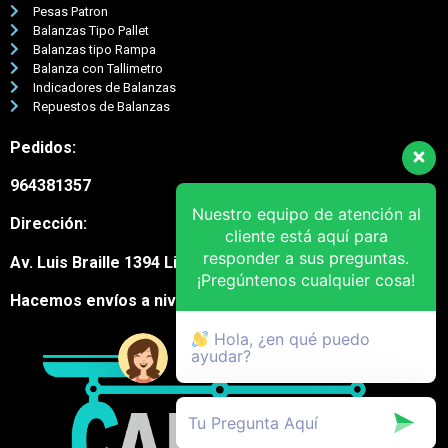
Pesas Patron
Balanzas Tipo Pallet
Balanzas tipo Rampa
Balanza con Tallimetro
Indicadores de Balanzas
Repuestos de Balanzas
Pedidos:
964381357
Nuestro equipo de atención al
Dirección:
cliente está aquí para
responder a sus preguntas.
Av. Luis Braille 1394 Lima Cercado
¡Pregúntenos cualquier cosa!
Hacemos envíos a nivel nacional
Hola, ¿en qué puedo
ayudar?