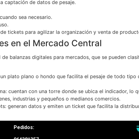
 la captación de datos de pesaje.
 cuando sea necesario.
uso.
e tickets para agilizar la organización y venta de product
les en el Mercado Central
 de balanzas digitales para mercados, que se pueden clasif
 un plato plano o hondo que facilita el pesaje de todo tipo 
rma: cuentan con una torre donde se ubica el indicador, lo 
enes, industrias y pequeños o medianos comercios.
ts: generan datos y emiten un ticket que facilita la distribu
Pedidos: