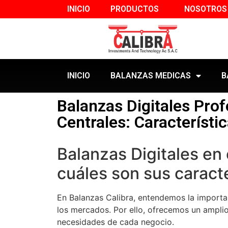
INICIO
PRODUCTOS
NOSOTROS
INICIO
BALANZAS MEDICAS
B
Balanzas Digitales Pro
Centrales: Característi
Balanzas Digitales en
cuáles son sus caracte
En Balanzas Calibra, entendemos la importan
los mercados. Por ello, ofrecemos un amplio
necesidades de cada negocio.