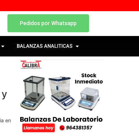
Pedidos por Whatsapp
BALANZAS ANALITICAS
 y
ia en