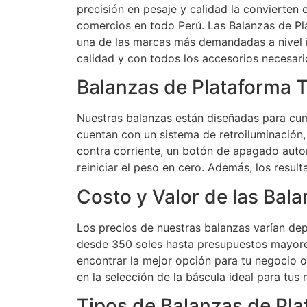
precisión en pesaje y calidad la convierte
comercios en todo Perú. Las Balanzas de P
una de las marcas más demandadas a nivel in
calidad y con todos los accesorios necesari
Balanzas de Plataforma T
Nuestras balanzas están diseñadas para cum
cuentan con un sistema de retroiluminación,
contra corriente, un botón de apagado autom
reiniciar el peso en cero. Además, los resul
Costo y Valor de las Bal
Los precios de nuestras balanzas varían d
desde 350 soles hasta presupuestos mayores
encontrar la mejor opción para tu negocio 
en la selección de la báscula ideal para tus
Tipos de Balanzas de Pla