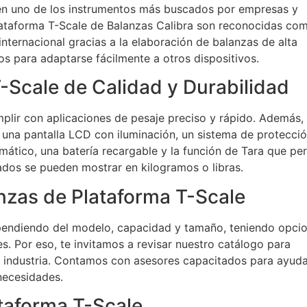
n en uno de los instrumentos más buscados por empresas y
lataforma T-Scale de Balanzas Calibra son reconocidas co
ternacional gracias a la elaboración de balanzas de alta
os para adaptarse fácilmente a otros dispositivos.
-Scale de Calidad y Durabilidad
plir con aplicaciones de pesaje preciso y rápido. Además,
 una pantalla LCD con iluminación, un sistema de protecci
ático, una batería recargable y la función de Tara que pe
tados se pueden mostrar en kilogramos o libras.
anzas de Plataforma T-Scale
ependiendo del modelo, capacidad y tamaño, teniendo opci
. Por eso, te invitamos a revisar nuestro catálogo para
o industria. Contamos con asesores capacitados para ayud
 necesidades.
taforma T-Scale