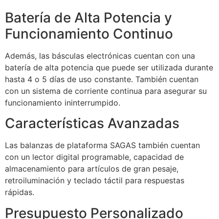
Batería de Alta Potencia y
Funcionamiento Continuo
Además, las básculas electrónicas cuentan con una
batería de alta potencia que puede ser utilizada durante
hasta 4 o 5 días de uso constante. También cuentan
con un sistema de corriente continua para asegurar su
funcionamiento ininterrumpido.
Características Avanzadas
Las balanzas de plataforma SAGAS también cuentan
con un lector digital programable, capacidad de
almacenamiento para artículos de gran pesaje,
retroiluminación y teclado táctil para respuestas
rápidas.
Presupuesto Personalizado