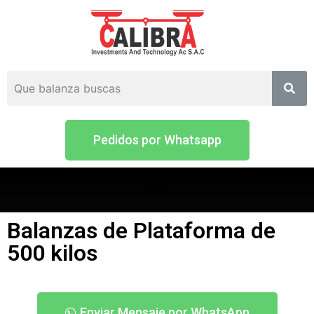
Pedidos por Whatsapp
Balanzas de Plataforma de
500 kilos
Enviar Mensaje por WhatsApp