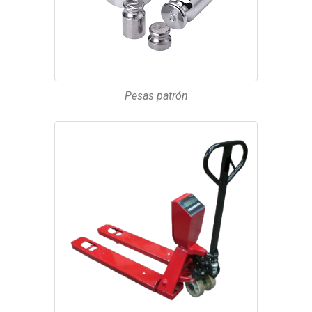
Pesas patrón