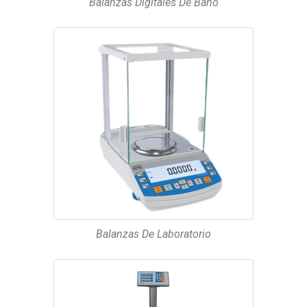
Balanzas Digitales De Baño
Balanzas De Laboratorio