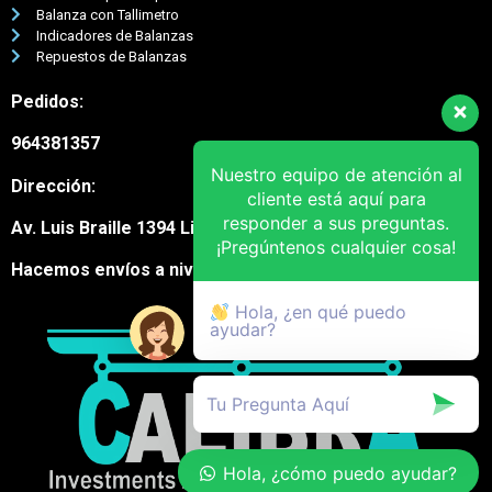
Balanza con Tallimetro
Indicadores de Balanzas
Repuestos de Balanzas
Pedidos:
964381357
Nuestro equipo de atención al
Dirección:
cliente está aquí para
responder a sus preguntas.
Av. Luis Braille 1394 Lima Cercado
¡Pregúntenos cualquier cosa!
Hacemos envíos a nivel nacional
Hola, ¿en qué puedo
ayudar?
Hola, ¿cómo puedo ayudar?