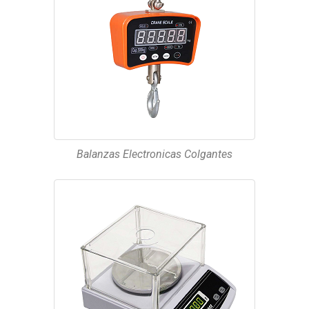
Balanzas Electronicas Colgantes