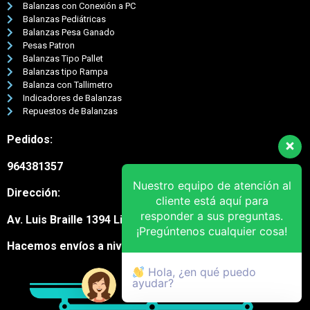
Balanzas con Conexión a PC
Balanzas Pediátricas
Balanzas Pesa Ganado
Pesas Patron
Balanzas Tipo Pallet
Balanzas tipo Rampa
Balanza con Tallimetro
Indicadores de Balanzas
Repuestos de Balanzas
Pedidos:
964381357
Nuestro equipo de atención al
Dirección:
cliente está aquí para
responder a sus preguntas.
Av. Luis Braille 1394 Lima Cercado
¡Pregúntenos cualquier cosa!
Hacemos envíos a nivel nacional
Hola, ¿en qué puedo
ayudar?