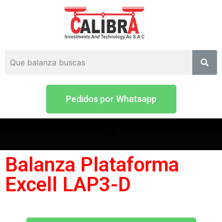
Pedidos por Whatsapp
Balanza Plataforma
Excell LAP3-D