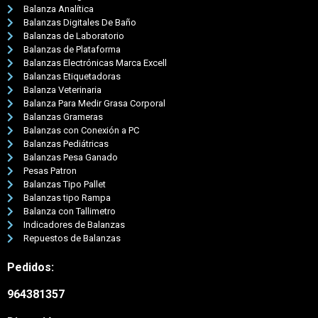
Balanza Analítica
Balanzas Digitales De Baño
Balanzas de Laboratorio
Balanzas de Plataforma
Balanzas Electrónicas Marca Excell
Balanzas Etiquetadoras
Balanza Veterinaria
Balanza Para Medir Grasa Corporal
Balanzas Grameras
Balanzas con Conexión a PC
Balanzas Pediátricas
Balanzas Pesa Ganado
Pesas Patron
Balanzas Tipo Pallet
Balanzas tipo Rampa
Balanza con Tallimetro
Indicadores de Balanzas
Repuestos de Balanzas
Pedidos:
964381357
Nuestro equipo de atención al