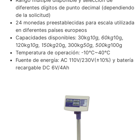
Rango múltiple disponible y selección de
diferentes dígitos de punto decimal (dependiendo
de la solicitud)
24 monedas preestablecidas para escala utilizada
en diferentes países europeos
Capacidades disponibles: 30kg
10g, 60kg
10g,
120kg
10g, 150kg
20g, 300kg
50g, 500kg
100g
Temperatura de operación: -10°C~40°C
Fuente de energía: AC 110V/230V(±10%) y batería
recargable DC 6V/4Ah