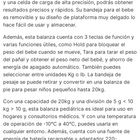
y una celda de carga de alta precisión, podrás obtener
resultados precisos y rápidos. Su bandeja para el bebe
es removible y su diseño de plataforma muy delgado lo
hace fácil de usar y almacenar.
Además, esta balanza cuenta con 3 teclas de función y
varias funciones útiles, como Hold para bloquear el
peso del bebe cuando se mueve, Tara para tarar el peso
del pañal y obtener el peso neto del bebé, y ahorro de
energía de apagado automático. También puedes
seleccionar entre unidades Kg o lb. La bandeja de
pesaje se puede retirar y convertir en una balanza de
pie para pesar niños pequeños hasta 20kg.
Con una capacidad de 20kg y una división de 5 g < 10
kg > 10 g, esta balanza pediátrica es ideal para uso en
hogares y consultorios médicos. Y con una temperatura
de operación de -10°C a 40°C, puedes usarla en
cualquier entorno. Además, cuenta con una fuente de
energía de batería recargable y adaptador 220-