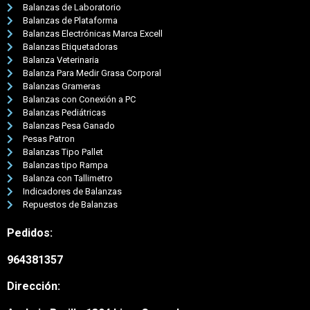
Balanzas de Laboratorio
Balanzas de Plataforma
Balanzas Electrónicas Marca Excell
Balanzas Etiquetadoras
Balanza Veterinaria
Balanza Para Medir Grasa Corporal
Balanzas Grameras
Balanzas con Conexión a PC
Balanzas Pediátricas
Balanzas Pesa Ganado
Pesas Patron
Balanzas Tipo Pallet
Balanzas tipo Rampa
Balanza con Tallimetro
Indicadores de Balanzas
Repuestos de Balanzas
Pedidos:
964381357
Nuestro equipo de atención al
Dirección:
cliente está aquí para
responder a sus preguntas.