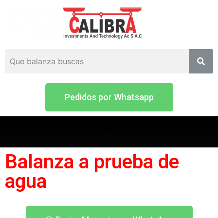
Pedidos por Whatsapp
Balanza a prueba de
agua