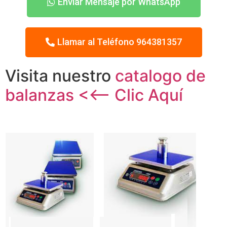
Enviar Mensaje por WhatsApp
Llamar al Teléfono 964381357
Visita nuestro
catalogo de
balanzas <<– Clic Aquí