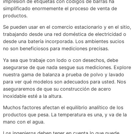
impresión de etiquetas con códigos de barras ha
simplificado enormemente el proceso de venta de
productos.
Se pueden usar en el comercio estacionario y en el sitio,
trabajando desde una red doméstica de electricidad o
desde una batería incorporada. Los ambientes sucios
no son beneficiosos para mediciones precisas.
Ya sea que trabaje con lodo o con desechos, debe
asegurarse de que nada sesgue sus mediciones. Explore
nuestra gama de balanza a prueba de polvo y lavado
para ver qué modelos son adecuados para usted. Nos
aseguraremos de que su construcción de acero
inoxidable esté a la altura.
Muchos factores afectan el equilibrio analítico de los
productos que pesa. La temperatura es una, y va de la
mano con el agua.
Los ingenieros deben tener en cuenta lo que puede