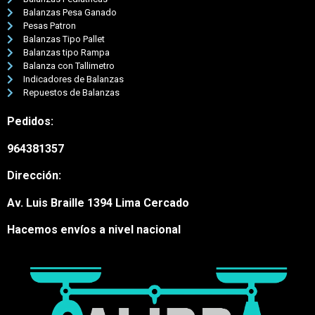
Balanzas Pesa Ganado
Pesas Patron
Balanzas Tipo Pallet
Balanzas tipo Rampa
Balanza con Tallimetro
Indicadores de Balanzas
Repuestos de Balanzas
Pedidos:
964381357
Dirección:
Av. Luis Braille 1394 Lima Cercado
Hacemos envíos a nivel nacional
Nuestro equipo de atención al
cliente está aquí para
responder a sus preguntas.
¡Pregúntenos cualquier cosa!